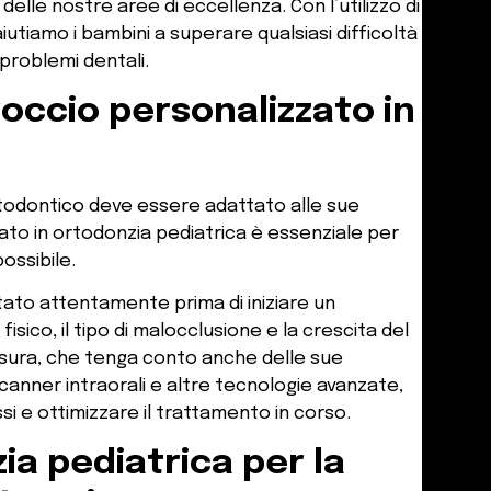
 delle nostre aree di eccellenza. Con l’utilizzo di
utiamo i bambini a superare qualsiasi difficoltà
problemi dentali.
occio personalizzato in
todontico deve essere adattato alle sue
to in ortodonzia pediatrica è essenziale per
possibile.
utato attentamente prima di iniziare un
isico, il tipo di malocclusione e la crescita del
sura, che tenga conto anche delle sue
canner intraorali e altre tecnologie avanzate,
 e ottimizzare il trattamento in corso.
ia pediatrica per la