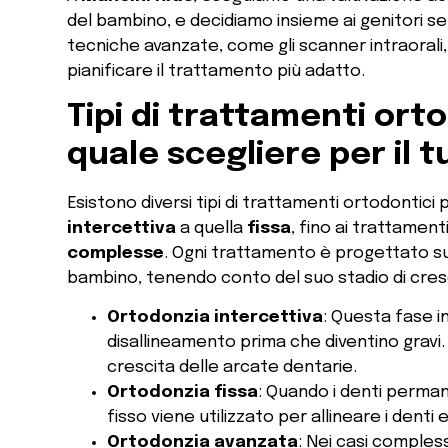
del bambino, e decidiamo insieme ai genitori se
tecniche avanzate, come gli scanner intraorali
pianificare il trattamento più adatto.
Tipi di trattamenti ort
quale scegliere per il 
Esistono diversi tipi di trattamenti ortodontici 
intercettiva
a quella
fissa
, fino ai trattament
complesse
. Ogni trattamento è progettato su
bambino, tenendo conto del suo stadio di cresci
Ortodonzia intercettiva
: Questa fase i
disallineamento prima che diventino gravi. 
crescita delle arcate dentarie.
Ortodonzia fissa
: Quando i denti perma
fisso viene utilizzato per allineare i denti
Ortodonzia avanzata
: Nei casi comples