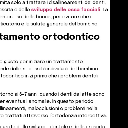
imita solo a trattare i disallineamenti dei denti,
scita e dello
sviluppo delle ossa facciali
. La
armonioso della bocca, per evitare che i
sticatoria e la salute generale del bambino.
attamento ortodontico
o giusto per iniziare un trattamento
nde dalle necessità individuali del bambino.
odontico inizi prima che i problemi dentali
torno ai 6-7 anni, quando i denti da latte sono
r eventuali anomalie. In questo periodo,
lineamenti, malocclusioni o problemi nella
e trattati attraverso l’ortodonzia intercettiva.
urata dello sviluppo dentale e della crescita