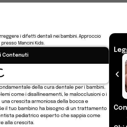
reggere i difetti dentali nei bambini. Approccio
 presso Mancini Kids.
Legg
i Contenuti
ondamentale della cura dentale per i bambini.
i come i disallineamenti, le malocclusioni o i
o una crescita armoniosa della bocca e
Cond
Se il tuo bambino ha bisogno di un trattamento
ontista pediatrico esperto che sappia come
e alla crescita.