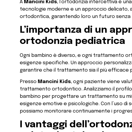
A
Mancini Kids
, l’ortodonzia intercettiva è una
tecnologie moderne e un approccio delicato, ai
ortodontica, garantendo loro un futuro senza 
L’importanza di un appr
ortodonzia pediatrica
Ogni bambino è diverso, e ogni trattamento or
esigenze specifiche. Un approccio personalizza
garantire che il trattamento sia il più efficace 
Presso
Mancini Kids
, ogni paziente viene val
trattamento ortodontico. Analizziamo il profilo f
bambino per progettare un trattamento su mi
esigenze emotive e psicologiche. Con l’uso di s
possiamo monitorare continuamente i progressi
I vantaggi dell’ortodonz