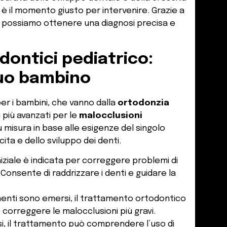
 è il momento giusto per intervenire. Grazie a
, possiamo ottenere una diagnosi precisa e
odontici pediatrico:
tuo bambino
per i bambini, che vanno dalla
ortodonzia
i più avanzati per le
malocclusioni
 misura in base alle esigenze del singolo
ta e dello sviluppo dei denti.
niziale è indicata per correggere problemi di
Consente di raddrizzare i denti e guidare la
nenti sono emersi, il trattamento ortodontico
 e correggere le malocclusioni più gravi.
si, il trattamento può comprendere l’uso di