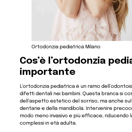
Ortodonzia pediatrica Milano
Cos’è l’ortodonzia pedi
importante
L’ortodonzia pediatrica è un ramo dell’odontoia
difetti dentali nei bambini. Questa branca si 
dell’aspetto estetico del sorriso, ma anche sul
dentarie e della mandibola. Intervenire precoc
modo meno invasivo e più efficace, riducendo l
complessi in età adulta.