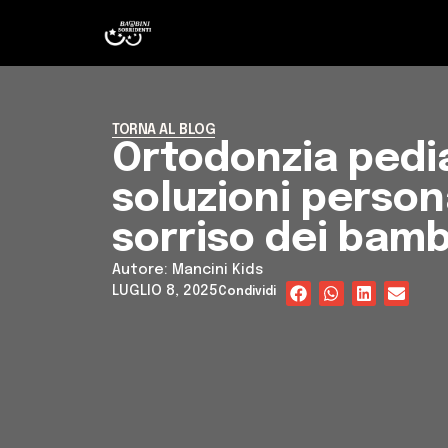
TORNA AL BLOG
Ortodonzia pedia
soluzioni persona
sorriso dei bamb
Autore:
Mancini Kids
LUGLIO 8, 2025
Condividi