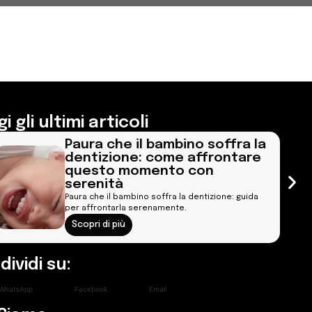
i gli ultimi articoli
Paura che il bambino soffra la
dentizione: come affrontare
questo momento con
serenità
Paura che il bambino soffra la dentizione: guida
per affrontarla serenamente.
Scopri di più
ividi su:
WhatsApp
Facebook
Email