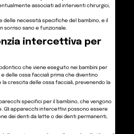
ntualmente associati ad interventi chirurgici,
e delle necessità specifiche del bambino, e il
n sorriso sano e funzionale.
nzia intercettiva per
todontico che viene eseguito nei bambini per
 e delle ossa facciali prima che diventino
la crescita delle ossa facciali, prevenendo la
pparecchi specifici per il bambino, che vengono
ze. Gli apparecchi intercettivi possono essere
zione dei denti da latte o dei denti permanenti,