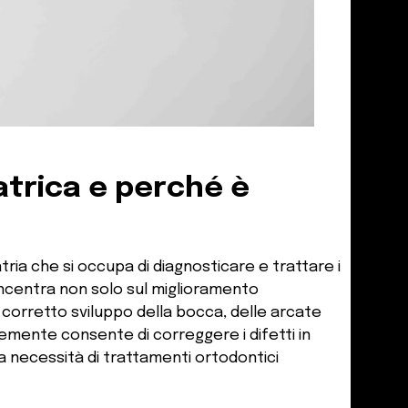
atrica e perché è
tria che si occupa di diagnosticare e trattare i
concentra non solo sul miglioramento
 corretto sviluppo della bocca, delle arcate
emente consente di correggere i difetti in
a necessità di trattamenti ortodontici