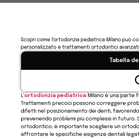
Scopri come l'ortodonzia pediatrica Milano può cor
personalizzato e trattamenti ortodontici avanzati
Tabella de
L’
ortodonzia pediatrica
Milano è una parte f
Trattamenti precoci possono correggere problem
difetti nel posizionamento dei denti, favorend
prevenendo problemi più complessi in futuro. 
ortodontico, è importante scegliere un ortod
affrontare le specifiche esigenze dentali legat