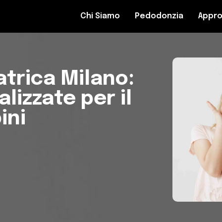
Chi Siamo
Pedodonzia
Appro
trica Milano:
lizzate per il
ini