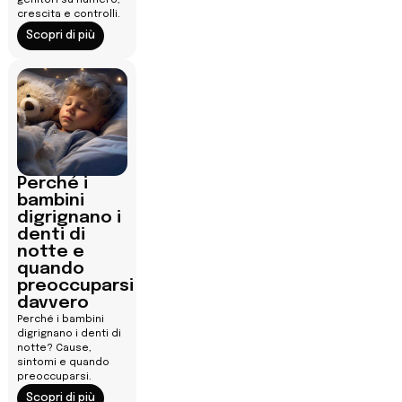
crescita e controlli.
Scopri di più
Perché i
bambini
digrignano i
denti di
notte e
quando
preoccuparsi
davvero
Perché i bambini
digrignano i denti di
notte? Cause,
sintomi e quando
preoccuparsi.
Scopri di più