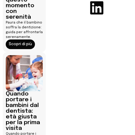
momento
con
serenità
Paura che il bambino
soffra la dentizione:
guida per affrontarla
serenamente.
Scopri di più
Quando
portare i
bambini dal
dentista:
età giusta
per la prima
visita
Quando portare i