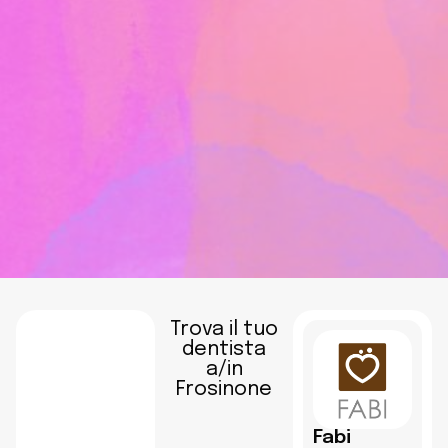
Trova il tuo
dentista
a/in
Frosinone
Fabi