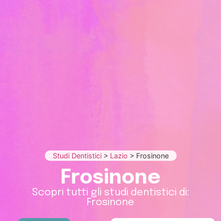
Studi Dentistici
>
Lazio
>
Frosinone
Frosinone
Scopri tutti gli studi dentistici di:
Frosinone