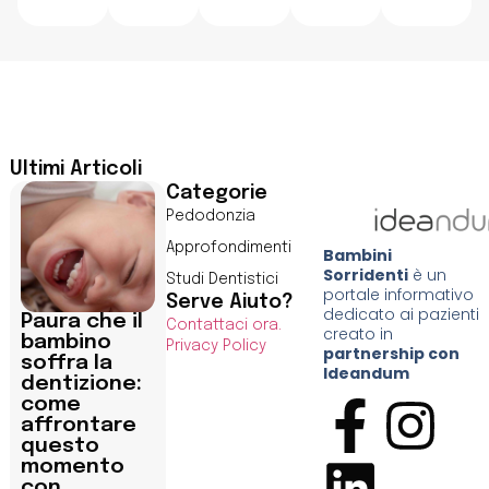
Ultimi Articoli
Categorie
Pedodonzia
Approfondimenti
Bambini
Sorridenti
è un
Studi Dentistici
portale informativo
Serve Aiuto?
dedicato ai pazienti
Paura che il
Contattaci ora.
creato in
bambino
Privacy Policy
partnership con
soffra la
Ideandum
dentizione:
come
affrontare
questo
momento
con