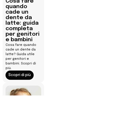
Cosa fare
quando
cade un
dente da
latte: guida
completa
per genitori
e bambini
Cosa fare quando
cade un dente da
latte? Guida utile
per genitori e
bambini. Scopri di
più.
Scopri di più
Cosa fare
se un dente