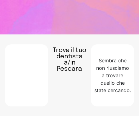
Trova il tuo
dentista
Sembra che
a/in
non riusciamo
Pescara
a trovare
quello che
state cercando.