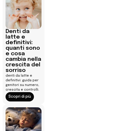
Denti da
latte e
definitivi:
quanti sono
e cosa
cambia nella
crescita del
sorriso
denti da latte e
definitivi: guida per
genitori su numero,
crescita e controlli.
Scopri di più