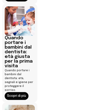
Quando
portare i
bambini dal
dentista:
età giusta
per la prima
visita
Quando portare i
bambini dal
dentista: età,
segnali e igiene per
proteggere il
sorriso.
Scopri di più